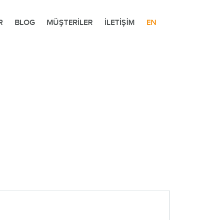
R
BLOG
MÜŞTERİLER
İLETİŞİM
EN