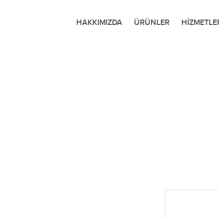
HAKKIMIZDA
ÜRÜNLER
HİZMETLE
Netlog Lojistik