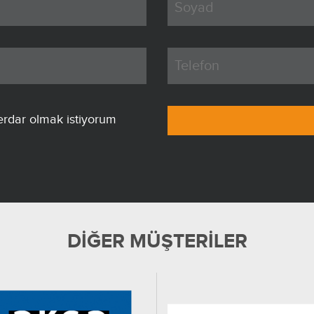
erdar olmak istiyorum
DİĞER MÜŞTERİLER